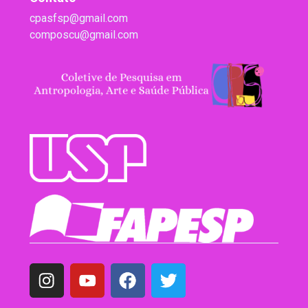
cpasfsp@gmail.com
composcu@gmail.com