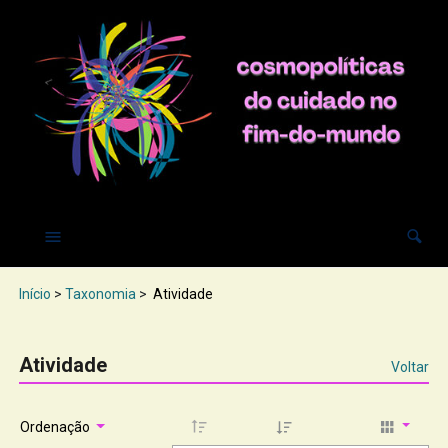
Início
>
Taxonomia
>
Atividade
Atividade
Voltar
Ordenação