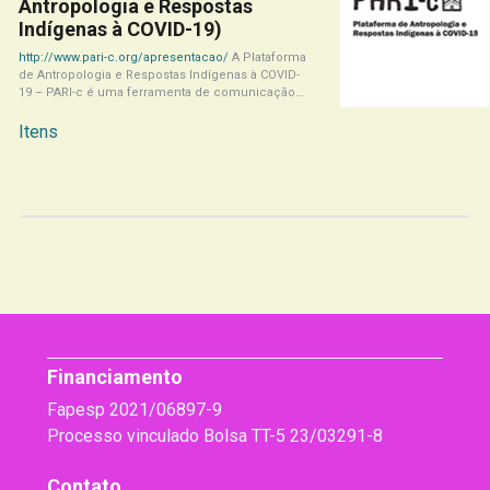
Antropologia e Respostas
Indígenas à COVID-19)
http://www.pari-c.org/apresentacao/
A Plataforma
de Antropologia e Respostas Indígenas à COVID-
19 – PARI-c é uma ferramenta de comunicação
da pesquisa Respostas[...]
Itens
Financiamento
Fapesp 2021/06897-9
Processo vinculado Bolsa TT-5 23/03291-8
Contato