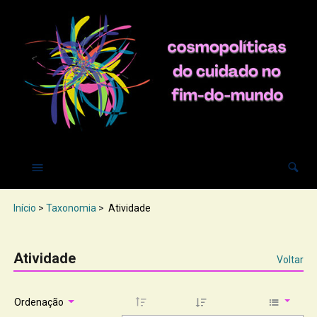
Início
>
Taxonomia
>
Atividade
Atividade
Voltar
Ordenação