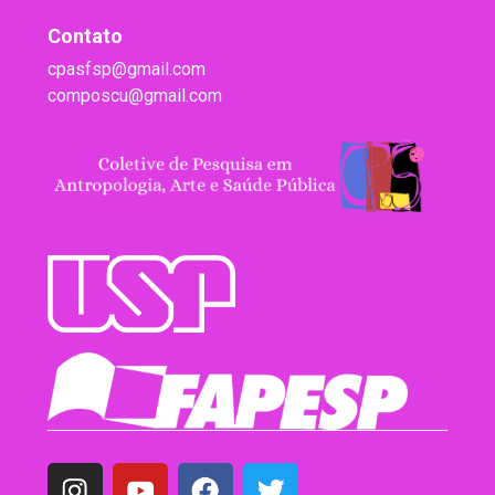
Contato
cpasfsp@gmail.com
composcu@gmail.com