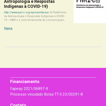
Antropologia e Respostas
Indígenas à COVID-19)
http://www.pari-c.org/apresentacao/
A Plataforma
de Antropologia e Respostas Indígenas à COVID-
19 – PARI-c é uma ferramenta de comunicação
da pesquisa Respostas[...]
Itens
Financiamento
Fapesp 2021/06897-9
Processo vinculado Bolsa TT-5 23/03291-8
Contato