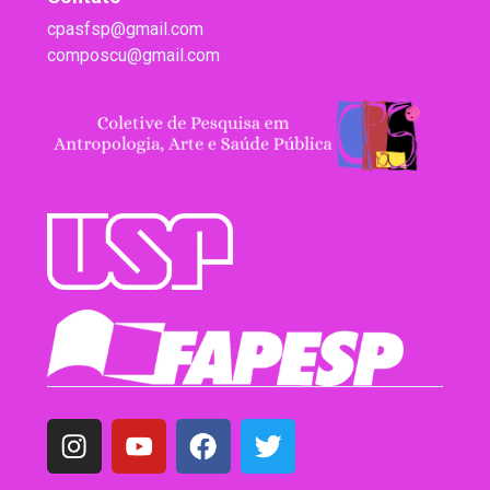
cpasfsp@gmail.com
composcu@gmail.com