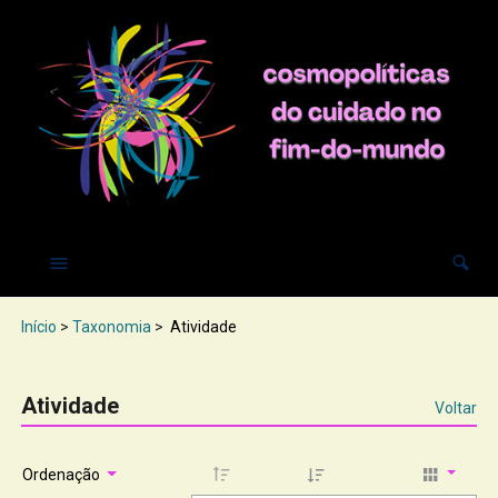
Início
>
Taxonomia
>
Atividade
Atividade
Voltar
Ordenação