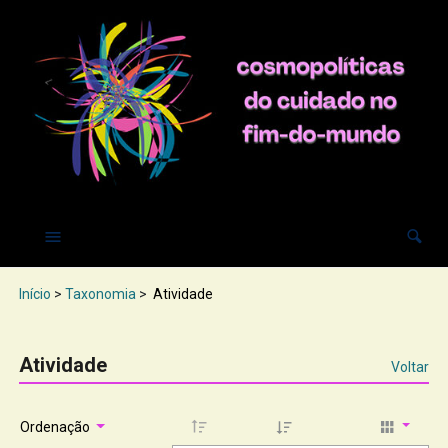
Início
>
Taxonomia
>
Atividade
Atividade
Voltar
Ordenação