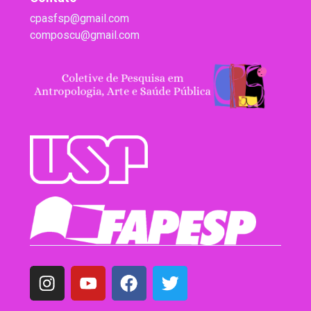
cpasfsp@gmail.com
composcu@gmail.com