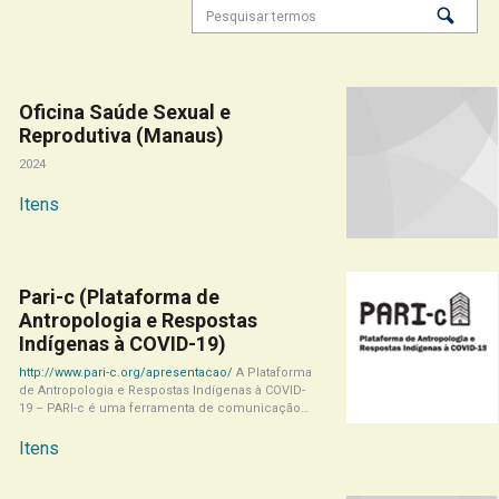
Oficina Saúde Sexual e
Reprodutiva (Manaus)
2024
Itens
Pari-c (Plataforma de
Antropologia e Respostas
Indígenas à COVID-19)
http://www.pari-c.org/apresentacao/
A Plataforma
de Antropologia e Respostas Indígenas à COVID-
19 – PARI-c é uma ferramenta de comunicação
da pesquisa Respostas[...]
Itens