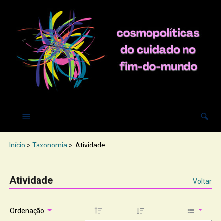
Início
>
Taxonomia
>
Atividade
Atividade
Voltar
Ordenação