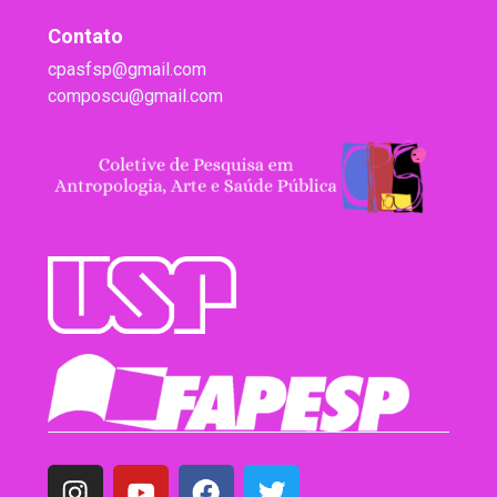
Contato
cpasfsp@gmail.com
composcu@gmail.com