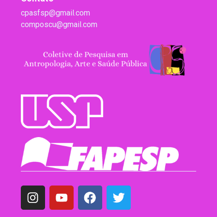
cpasfsp@gmail.com
composcu@gmail.com