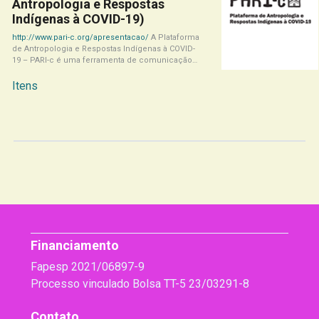
Antropologia e Respostas
Indígenas à COVID-19)
http://www.pari-c.org/apresentacao/
A Plataforma
de Antropologia e Respostas Indígenas à COVID-
19 – PARI-c é uma ferramenta de comunicação
da pesquisa Respostas[...]
Itens
Financiamento
Fapesp 2021/06897-9
Processo vinculado Bolsa TT-5 23/03291-8
Contato