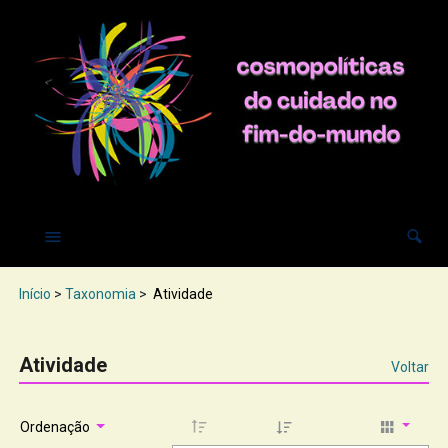
Início
>
Taxonomia
>
Atividade
Atividade
Voltar
Ordenação