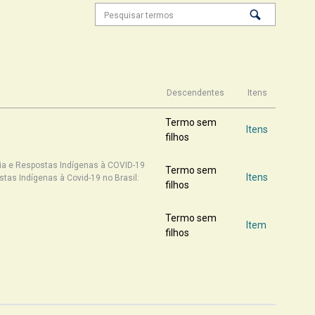
Descendentes
Itens
Termo sem
Itens
filhos
ia e Respostas Indígenas à COVID-19
Termo sem
Itens
as Indígenas à Covid-19 no Brasil:
filhos
Termo sem
Item
filhos