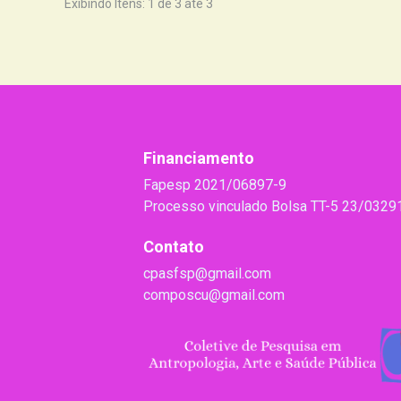
Exibindo Itens: 1 de 3 até 3
Financiamento
Fapesp 2021/06897-9
Processo vinculado Bolsa TT-5 23/0329
Contato
cpasfsp@gmail.com
composcu@gmail.com