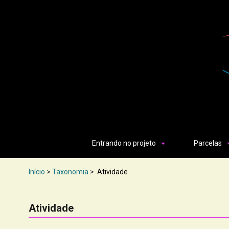
Entrando no projeto
Parcelas
Início
>
Taxonomia
>
Atividade
Atividade